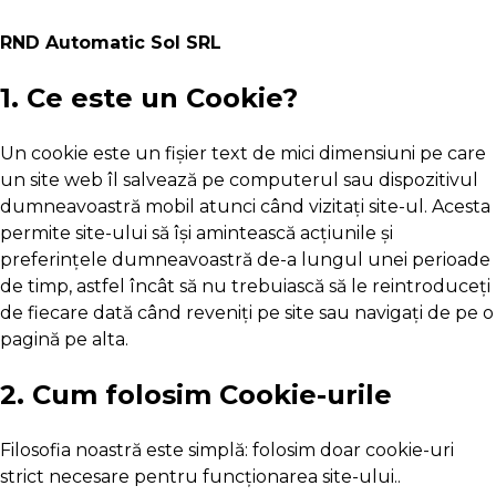
RND Automatic Sol SRL
1. Ce este un Cookie?
Un cookie este un fișier text de mici dimensiuni pe care
un site web îl salvează pe computerul sau dispozitivul
dumneavoastră mobil atunci când vizitați site-ul. Acesta
permite site-ului să își amintească acțiunile și
preferințele dumneavoastră de-a lungul unei perioade
de timp, astfel încât să nu trebuiască să le reintroduceți
de fiecare dată când reveniți pe site sau navigați de pe o
pagină pe alta.
2. Cum folosim Cookie-urile
Filosofia noastră este simplă: folosim doar cookie-uri
strict necesare pentru funcționarea site-ului..