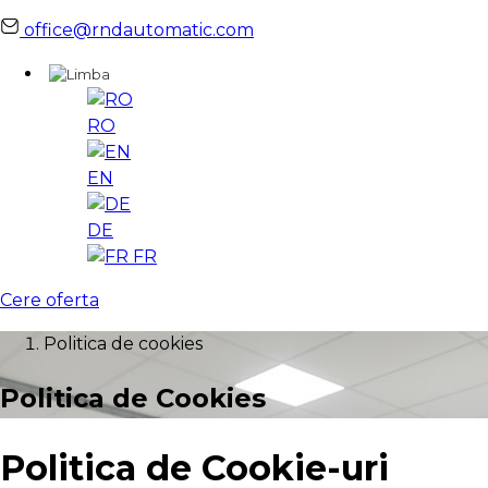
office@rndautomatic.com
RO
EN
DE
FR
Cere oferta
Politica de cookies
Politica de Cookies
Politica de Cookie-uri