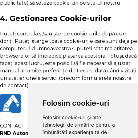
publicitate) să seteze cookie-uri pe site-ul nostru
4. Gestionarea Cookie-urilor
Puteți controla și/sau șterge cookie-urile după cum
doriți. Puteți șterge toate cookie-urile care sunt deja pe
computerul dumneavoastră și puteți seta majoritatea
browserelor să împiedice plasarea acestora. Totuși, dacă
faceți acest lucru, este posibil să fie necesar să ajustați
manual anumite preferințe de fiecare dată când vizitați
un site, iar unele servicii (precum formularele noastre
de contact) ar putea să nu funcționeze corect.
Folosim cookie-uri
Folosim cookie-uri și alte
tehnologii de urmărire pentru a
CONTACT
îmbunătăți experiența ta de
RND Automatic SOL SRL