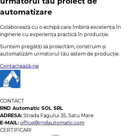
următorul tău proiect de
automatizare
Colaborează cu o echipă care îmbină excelența în
inginerie cu experiența practică în producție.
Suntem pregătiți să proiectăm, construim și
automatizăm următorul tău sistem de producție.
Contactează-ne
CONTACT
RND Automatic SOL SRL
ADRESA:
Strada Fagului 35, Satu Mare
E-MAIL:
office@rndautomatic.com
CERTIFICARI