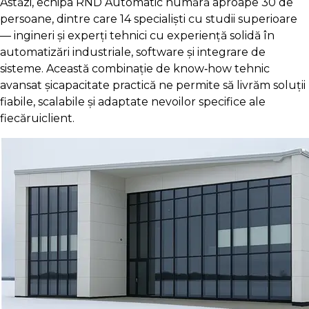
Astăzi, echipa RND Automatic numără aproape 30 de
persoane, dintre care 14 specialiști cu studii superioare
— ingineri și experți tehnici cu experiență solidă în
automatizări industriale, software și integrare de
sisteme. Această combinație de know‑how tehnic
avansat șicapacitate practică ne permite să livrăm soluții
fiabile, scalabile și adaptate nevoilor specifice ale
fiecăruiclient.