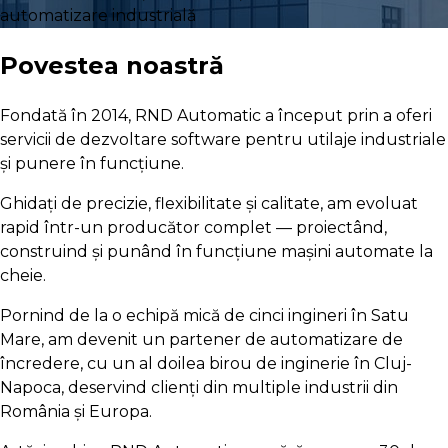
automatizare industrială
Povestea noastră
Fondată în 2014, RND Automatic a început prin a oferi
servicii de dezvoltare software pentru utilaje industriale
și punere în funcțiune.
Ghidați de precizie, flexibilitate și calitate, am evoluat
rapid într-un producător complet — proiectând,
construind și punând în funcțiune mașini automate la
cheie.
Pornind de la o echipă mică de cinci ingineri în Satu
Mare, am devenit un partener de automatizare de
încredere, cu un al doilea birou de inginerie în Cluj-
Napoca, deservind clienți din multiple industrii din
România și Europa.