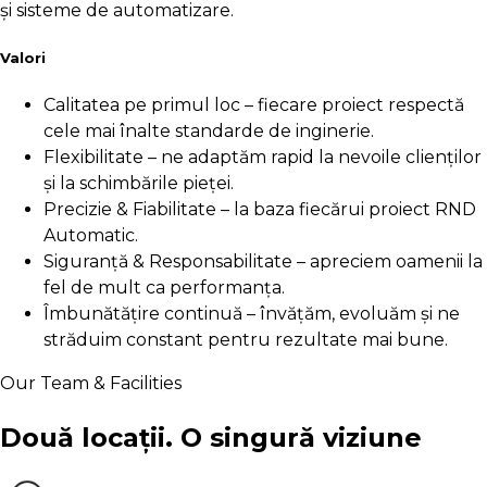
și sisteme de automatizare.
Valori
Calitatea pe primul loc – fiecare proiect respectă
cele mai înalte standarde de inginerie.
Flexibilitate – ne adaptăm rapid la nevoile clienților
și la schimbările pieței.
Precizie & Fiabilitate – la baza fiecărui proiect RND
Automatic.
Siguranță & Responsabilitate – apreciem oamenii la
fel de mult ca performanța.
Îmbunătățire continuă – învățăm, evoluăm și ne
străduim constant pentru rezultate mai bune.
Our Team & Facilities
Două locații.
O singură viziune