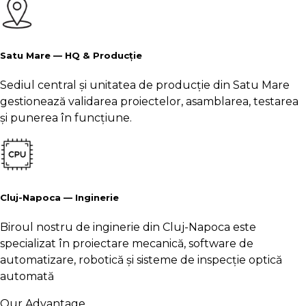
Satu Mare — HQ & Producție
Sediul central și unitatea de producție din Satu Mare
gestionează validarea proiectelor, asamblarea, testarea
și punerea în funcțiune.
Cluj-Napoca — Inginerie
Biroul nostru de inginerie din Cluj-Napoca este
specializat în proiectare mecanică, software de
automatizare, robotică și sisteme de inspecție optică
automată
Our Advantage