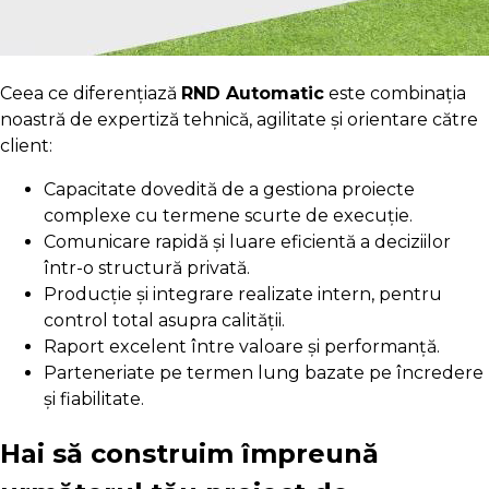
Ceea ce diferențiază
RND Automatic
este combinația
noastră de expertiză tehnică, agilitate și orientare către
client:
Capacitate dovedită de a gestiona proiecte
complexe cu termene scurte de execuție.
Comunicare rapidă și luare eficientă a deciziilor
într-o structură privată.
Producție și integrare realizate intern, pentru
control total asupra calității.
Raport excelent între valoare și performanță.
Parteneriate pe termen lung bazate pe încredere
și fiabilitate.
Hai să construim împreună