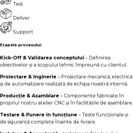
Test
Deliver
Support
Etapele procesului:
Kick-Off & Validarea conceptului
– Definirea
obiectivelor și a scopului tehnic împreună cu clientul.
Proiectare & Inginerie
– Proiectare mecanică, electrică
și de automatizare realizată de echipa noastră internă.
Producție & Asamblare
– Componente fabricate în
propriul nostru atelier CNC și în facilitățile de asamblare.
Testare & Punere în funcțiune
– Teste funcționale și
de siguranță complete înainte de livrare.