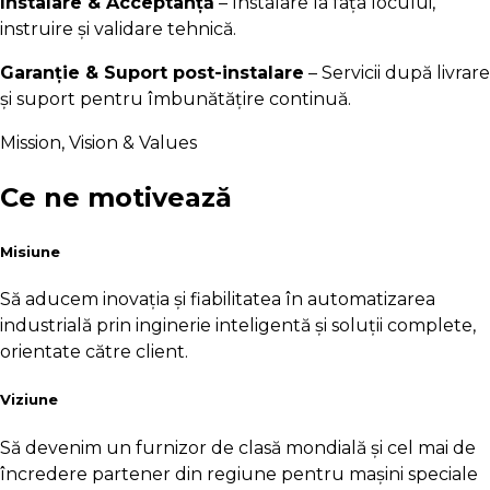
Instalare & Acceptanță
– Instalare la fața locului,
instruire și validare tehnică.
Garanție & Suport post-instalare
– Servicii după livrare
și suport pentru îmbunătățire continuă.
Mission, Vision & Values
Ce ne motivează
Misiune
Să aducem inovația și fiabilitatea în automatizarea
industrială prin inginerie inteligentă și soluții complete,
orientate către client.
Viziune
Să devenim un furnizor de clasă mondială și cel mai de
încredere partener din regiune pentru mașini speciale