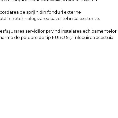
acordarea de sprijin din fonduri externe
dată în retehnologizarea bazei tehnice existente.
sfășurarea serviciilor privind instalarea echipamentelor
u norme de poluare de tip EURO 5 și înlocuirea acestuia