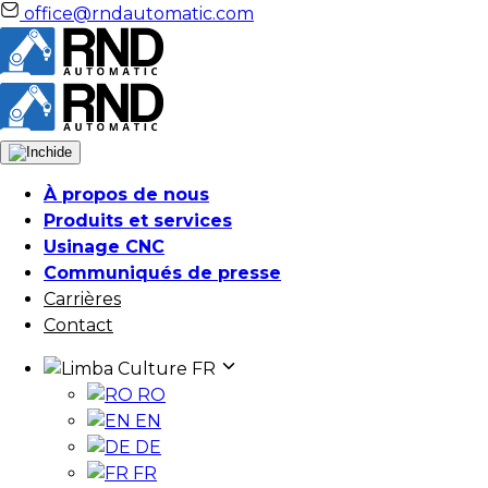
office@rndautomatic.com
À propos de nous
Produits et services
Usinage CNC
Communiqués de presse
Carrières
Contact
Culture
FR
RO
EN
DE
FR