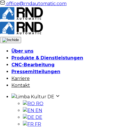
office@rndautomatic.com
Über uns
Produkte & Dienstleistungen
CNC-Bearbeitung
Pressemitteilungen
Karriere
Kontakt
Kultur
DE
RO
EN
DE
FR