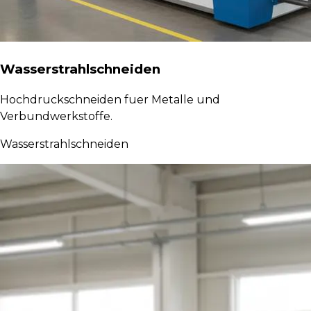
Wasserstrahlschneiden
Hochdruckschneiden fuer Metalle und
Verbundwerkstoffe.
Wasserstrahlschneiden