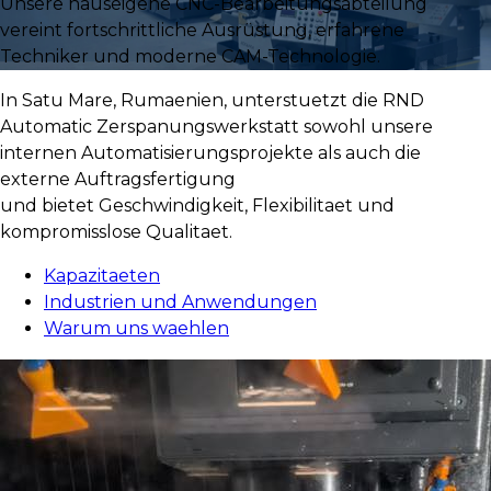
Unsere hauseigene CNC-Bearbeitungsabteilung
vereint fortschrittliche Ausrüstung, erfahrene
Techniker und moderne CAM-Technologie.
In Satu Mare, Rumaenien, unterstuetzt die RND
Automatic Zerspanungswerkstatt sowohl unsere
internen Automatisierungsprojekte als auch die
externe Auftragsfertigung
und bietet Geschwindigkeit, Flexibilitaet und
kompromisslose Qualitaet.
Kapazitaeten
Industrien und Anwendungen
Warum uns waehlen